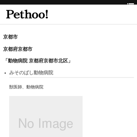
ホーム
京都市
BEAUTY
京都府京都市
CLINIC
「動物病院 京都府京都市北区」
三重県
みそのばし動物病院
京都府
獣医師、動物病院
京都市
京都市以外
兵庫県
神戸市