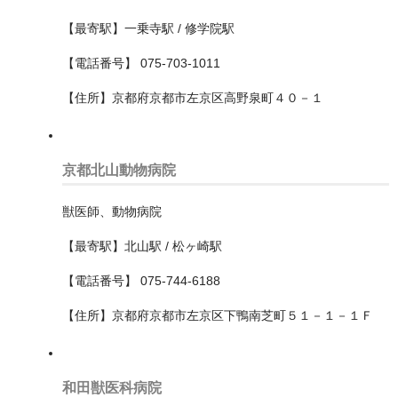
【最寄駅】一乗寺駅 / 修学院駅
島根県
【電話番号】 075-703-1011
島根県
【住所】京都府京都市左京区高野泉町４０－１
広島県
徳島県
京都北山動物病院
愛媛県
獣医師、動物病院
愛知県
【最寄駅】北山駅 / 松ヶ崎駅
一宮市
【電話番号】 075-744-6188
名古屋市
【住所】京都府京都市左京区下鴨南芝町５１－１－１Ｆ
中区
中川区
和田獣医科病院