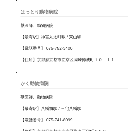
松原市
はっとり動物病院
枚方市
獣医師、動物病院
柏原市
【最寄駅】神宮丸太町駅 / 東山駅
池田市
【電話番号】 075-752-3400
【住所】京都府京都市左京区岡崎徳成町１０－１１
河内長野市
泉佐野市
かく動物病院
泉北郡忠岡町
泉南市
獣医師、動物病院
【最寄駅】八幡前駅 / 三宅八幡駅
泉南郡熊取町
【電話番号】 075-741-8099
泉南郡田尻町