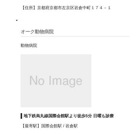
【住所】京都府京都市左京区岩倉中町１７４－１
大東市
大阪市中央区
オーク動物病院
大阪市住之江区
動物病院
大阪市住吉区
大阪市北区
大阪市城東区
大阪市大正区
大阪市天王寺区
大阪市平野区
地下鉄烏丸線国際会館駅より徒歩5分 日曜も診療
大阪市旭区
【最寄駅】国際会館駅 / 岩倉駅