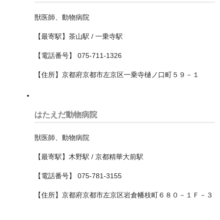
中村区
獣医師、動物病院
北区
【最寄駅】茶山駅 / 一乗寺駅
千種区
【電話番号】 075-711-1326
南区
【住所】京都府京都市左京区一乗寺樋ノ口町５９－１
名東区
天白区
はたえだ動物病院
守山区
獣医師、動物病院
昭和区
【最寄駅】木野駅 / 京都精華大前駅
東区
【電話番号】 075-781-3155
港区
【住所】京都府京都市左京区岩倉幡枝町６８０－１Ｆ－３
熱田区