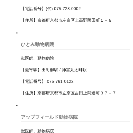
高石市
【電話番号】(代) 075-723-0002
奈良県
【住所】京都府京都市左京区上高野薩田町１－８
宮城県
ひとみ動物病院
宮崎県
富山県
獣医師、動物病院
山口県
【最寄駅】出町柳駅 / 神宮丸太町駅
【電話番号】 075-761-0122
山形県
【住所】京都府京都市左京区吉田上阿達町３７－７
山梨県
岐阜県
アップフィールド動物病院
岡山県
獣医師、動物病院
岩手県