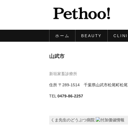
ホーム
BEAUTY
CLIN
山武市
新垣家畜診療所
住所
〒289-1514 千葉県山武市松尾町松
TEL
0479-86-2257
くま先生のどうぶつ病院