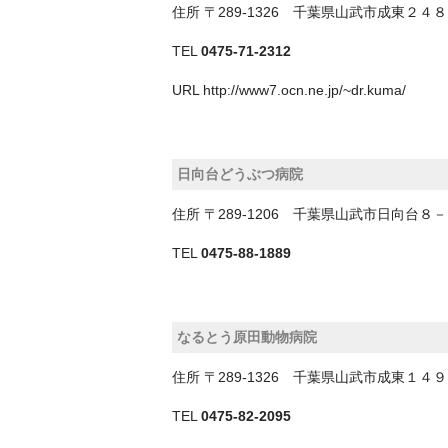
住所
〒289-1326 千葉県山武市成東２４
TEL
0475-71-2312
URL
http://www7.ocn.ne.jp/~dr.kuma/
日向台どうぶつ病院
住所
〒289-1206 千葉県山武市日向台８
TEL
0475-88-1889
なるとう原田動物病院
住所
〒289-1326 千葉県山武市成東１４
TEL
0475-82-2095