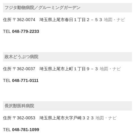
フジタ動物病院／グルーミングガーデン
我孫子市
住所
〒362-0074 埼玉県上尾市春日１丁目２－５３
地図・ナビ
旭市
TEL
048-779-2233
木更津市
東金市
政木どうぶつ病院
松戸市
住所
〒362-0037 埼玉県上尾市上町１丁目９－３
地図・ナビ
柏市
TEL
048-771-0111
流山市
浦安市
長沢獣医科病院
白井市
住所
〒362-0053 埼玉県上尾市大字戸崎３２３
地図・ナビ
習志野市
TEL
048-781-1099