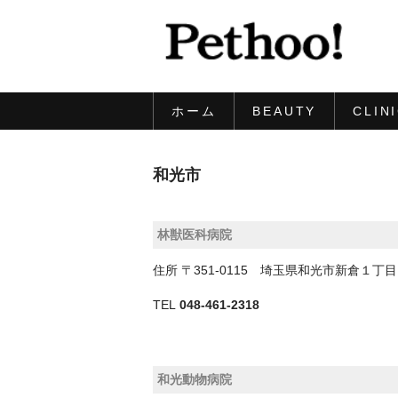
ホーム
BEAUTY
CLIN
和光市
林獣医科病院
住所
〒351-0115 埼玉県和光市新倉１丁
TEL
048-461-2318
和光動物病院