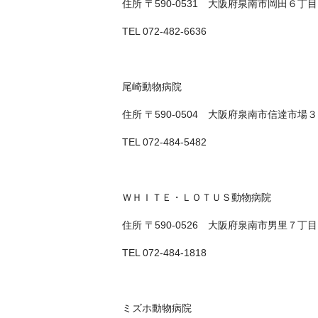
住所 〒590-0531 大阪府泉南市岡田６丁
TEL 072-482-6636
尾崎動物病院
住所 〒590-0504 大阪府泉南市信達市場
TEL 072-484-5482
ＷＨＩＴＥ・ＬＯＴＵＳ動物病院
住所 〒590-0526 大阪府泉南市男里７丁
TEL 072-484-1818
ミズホ動物病院