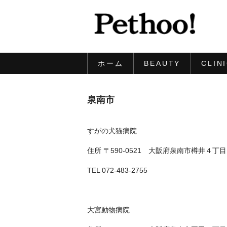
ホーム
BEAUTY
CLIN
泉南市
すがの犬猫病院
住所 〒590-0521 大阪府泉南市樽井４丁
TEL 072-483-2755
大宮動物病院