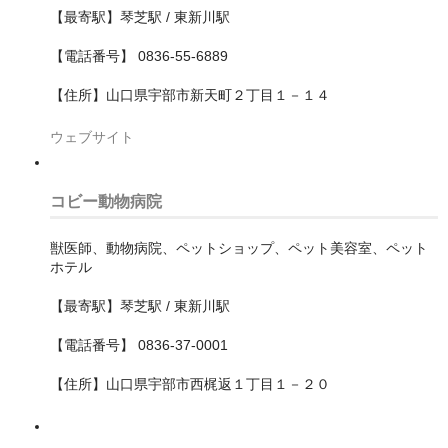
【最寄駅】琴芝駅 / 東新川駅
大阪市西淀川区
【電話番号】 0836-55-6889
大阪市都島区
【住所】山口県宇部市新天町２丁目１－１４
大阪市阿倍野区
ウェブサイト
大阪市鶴見区
大阪狭山市
コビー動物病院
守口市
獣医師、動物病院、ペットショップ、ペット美容室、ペット
ホテル
富田林市
【最寄駅】琴芝駅 / 東新川駅
寝屋川市
【電話番号】 0836-37-0001
岸和田市
【住所】山口県宇部市西梶返１丁目１－２０
摂津市
東大阪市