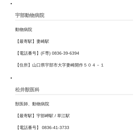
島根県
宇部動物病院
島根県
動物病院
広島県
【最寄駅】妻崎駅
徳島県
【電話番号】(F専) 0836-39-6394
愛媛県
【住所】山口県宇部市大字妻崎開作５０４－１
愛知県
一宮市
松井獣医科
名古屋市
獣医師、動物病院
中区
【最寄駅】宇部岬駅 / 草江駅
中川区
【電話番号】 0836-41-3733