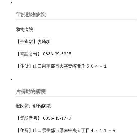
高石市
宇部動物病院
奈良県
動物病院
宮城県
【最寄駅】妻崎駅
宮崎県
【電話番号】 0836-39-6395
富山県
【住所】山口県宇部市大字妻崎開作５０４－１
山口県
山形県
片桐動物病院
山梨県
獣医師、動物病院
岐阜県
【電話番号】 0836-43-1779
岡山県
【住所】山口県宇部市厚南中央６丁目４－１１－９
岩手県