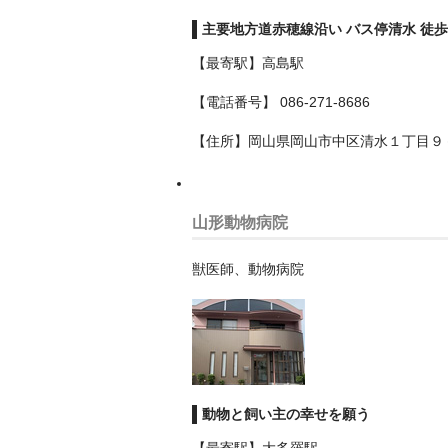
主要地方道赤穂線沿い バス停清水 徒歩
【最寄駅】高島駅
【電話番号】 086-271-8686
【住所】岡山県岡山市中区清水１丁目９
山形動物病院
獣医師、動物病院
動物と飼い主の幸せを願う
【最寄駅】大多羅駅