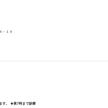
４－１４
ます。 ★夜7時まで診療