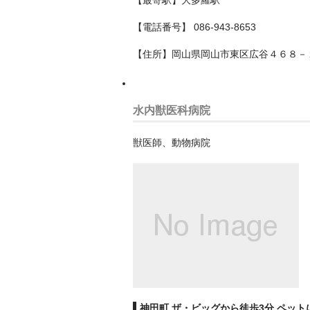
【電話番号】 086-943-8653
【住所】岡山県岡山市東区広谷４６８－
水内獣医科病院
獣医師、動物病院
神田町 ザ・ビッグから徒歩3分 ペッ