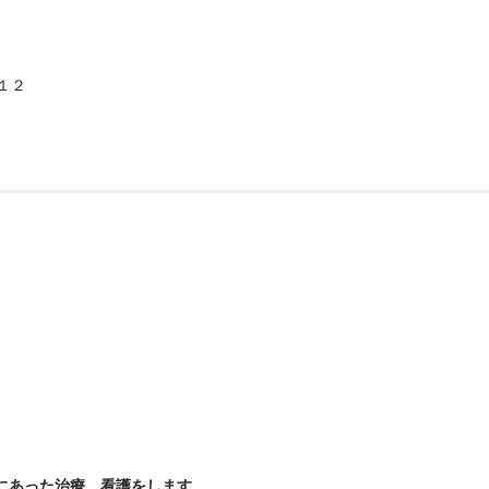
１２
トにあった治療 看護をします