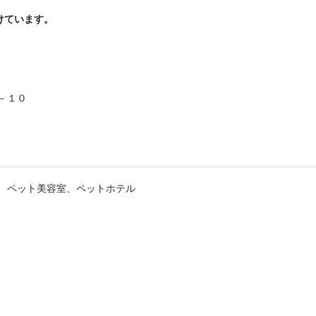
けています。
－１０
、ペット美容室、ペットホテル