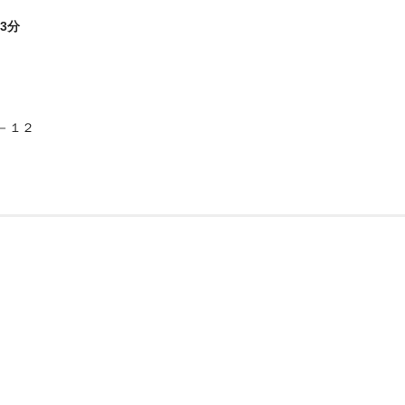
3分
－１２