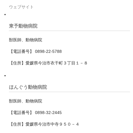
ウェブサイト
足立区
青梅市
東予動物病院
栃木県
獣医師、動物病院
宇都宮市
【電話番号】 0898-22-5788
沖縄県
【住所】愛媛県今治市衣干町３丁目１－８
滋賀県
熊本県
ほんぐう動物病院
石川県
獣医師、動物病院
神奈川県
【電話番号】 0898-32-2445
大和市
【住所】愛媛県今治市中寺９５０－４
小田原市