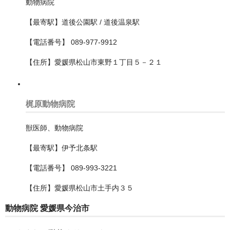
動物病院
小金井市
【最寄駅】道後公園駅 / 道後温泉駅
府中市
【電話番号】 089-977-9912
文京区
【住所】愛媛県松山市東野１丁目５－２１
新宿区
日野市
梶原動物病院
昭島市
獣医師、動物病院
杉並区
【最寄駅】伊予北条駅
東久留米市
【電話番号】 089-993-3221
東大和市
【住所】愛媛県松山市土手内３５
東村山市
動物病院 愛媛県今治市
板橋区