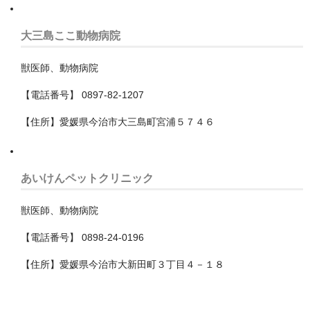
川崎市
大三島ここ動物病院
中原区
獣医師、動物病院
多摩区
【電話番号】 0897-82-1207
宮前区
【住所】愛媛県今治市大三島町宮浦５７４６
川崎区
幸区
あいけんペットクリニック
高津区
獣医師、動物病院
麻生区
【電話番号】 0898-24-0196
平塚市
【住所】愛媛県今治市大新田町３丁目４－１８
横浜市