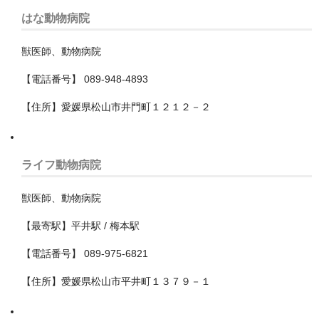
はな動物病院
松原市
獣医師、動物病院
枚方市
【電話番号】 089-948-4893
柏原市
【住所】愛媛県松山市井門町１２１２－２
池田市
河内長野市
ライフ動物病院
泉佐野市
獣医師、動物病院
泉北郡忠岡町
【最寄駅】平井駅 / 梅本駅
泉南市
【電話番号】 089-975-6821
泉南郡熊取町
【住所】愛媛県松山市平井町１３７９－１
泉南郡田尻町