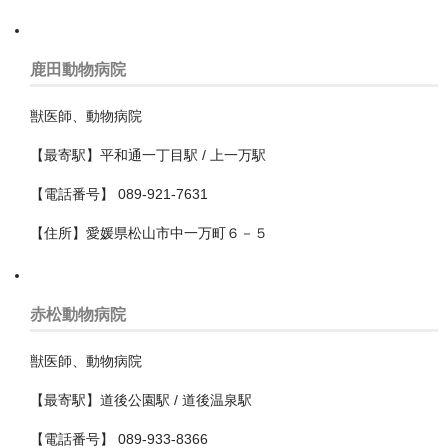
高石市
奈良県
鹿田動物病院
宮城県
獣医師、動物病院
宮崎県
【最寄駅】平和通一丁目駅 / 上一万駅
富山県
【電話番号】 089-921-7631
【住所】愛媛県松山市中一万町６－５
山口県
山形県
赤松動物病院
山梨県
岐阜県
獣医師、動物病院
【最寄駅】道後公園駅 / 道後温泉駅
岡山県
【電話番号】 089-933-8366
岩手県