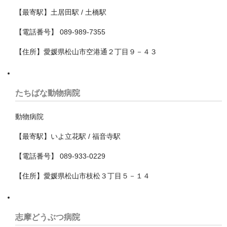
【最寄駅】土居田駅 / 土橋駅
大東市
【電話番号】 089-989-7355
大阪市中央区
【住所】愛媛県松山市空港通２丁目９－４３
大阪市住之江区
大阪市住吉区
たちばな動物病院
大阪市北区
動物病院
大阪市城東区
【最寄駅】いよ立花駅 / 福音寺駅
大阪市大正区
【電話番号】 089-933-0229
大阪市天王寺区
【住所】愛媛県松山市枝松３丁目５－１４
大阪市平野区
大阪市旭区
志摩どうぶつ病院