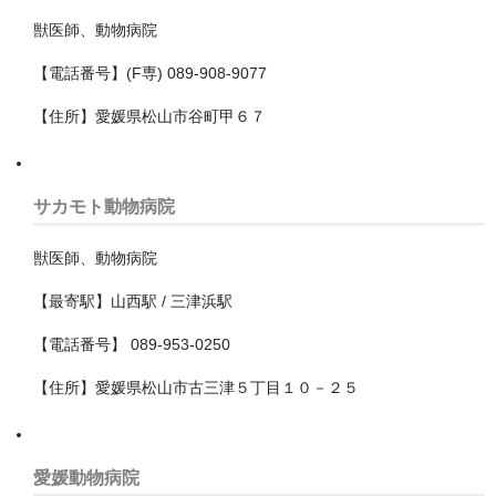
大阪市東住吉区
獣医師、動物病院
大阪市東成区
【電話番号】(F専) 089-908-9077
大阪市東淀川区
【住所】愛媛県松山市谷町甲６７
大阪市此花区
大阪市浪速区
サカモト動物病院
大阪市淀川区
獣医師、動物病院
大阪市港区
【最寄駅】山西駅 / 三津浜駅
大阪市生野区
【電話番号】 089-953-0250
大阪市福島区
【住所】愛媛県松山市古三津５丁目１０－２５
大阪市西区
大阪市西成区
愛媛動物病院