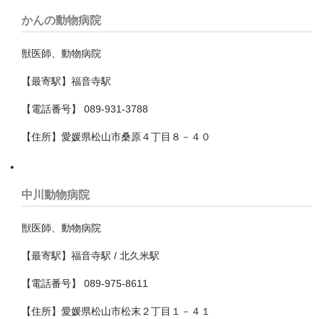
泉大津市
かんの動物病院
箕面市
獣医師、動物病院
羽曳野市
【最寄駅】福音寺駅
茨木市
【電話番号】 089-931-3788
藤井寺市
【住所】愛媛県松山市桑原４丁目８－４０
豊中市
豊能郡豊能町
中川動物病院
貝塚市
獣医師、動物病院
門真市
【最寄駅】福音寺駅 / 北久米駅
阪南市
【電話番号】 089-975-8611
高槻市
【住所】愛媛県松山市松末２丁目１－４１