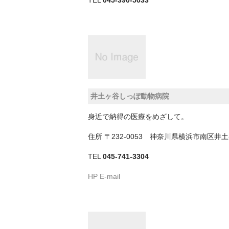
井土ヶ谷しっぽ動物病院
身近で納得の医療をめざして。
住所
〒232-0053 神奈川県横浜市南区
TEL
045-741-3304
HP
E-mail