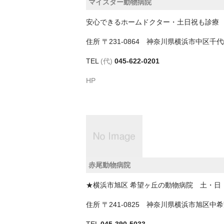
マイスター動物病院
安心できるホームドクター・土日祝も診療
住所
〒231-0864 神奈川県横浜市中区
TEL
(代)
045-622-0201
HP
赤尾動物病院
★横浜市旭区 希望ヶ丘の動物病院 土・日
住所
〒241-0825 神奈川県横浜市旭区
TEL
045-390-5033