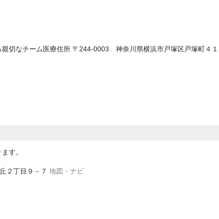
る親切なチーム医療
住所
〒244-0003 神奈川県横浜市戸塚区戸塚町４
ります。
霧が丘２丁目９－７
地図・ナビ