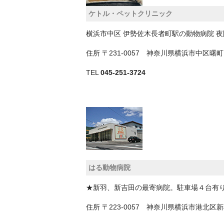
ケトル・ペットクリニック
横浜市中区 伊勢佐木長者町駅の動物病院 
住所
〒231-0057 神奈川県横浜市中区曙
TEL
045-251-3724
はる動物病院
★新羽、新吉田の最寄病院。駐車場４台有
住所
〒223-0057 神奈川県横浜市港北