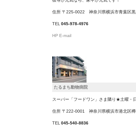
住所
〒225-0022 神奈川県横浜市青葉
TEL
045-978-4976
HP
E-mail
たるまち動物病院
スーパー「フードワン」さま隣り★土曜・
住所
〒222-0001 神奈川県横浜市港北
TEL
045-540-8836