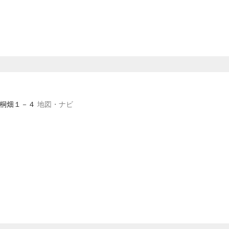
区桐畑１－４
地図・ナビ