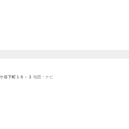
井土ケ谷下町１６－３
地図・ナビ