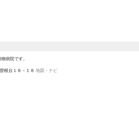
動物病院です。
区大曽根台１８－１８
地図・ナビ