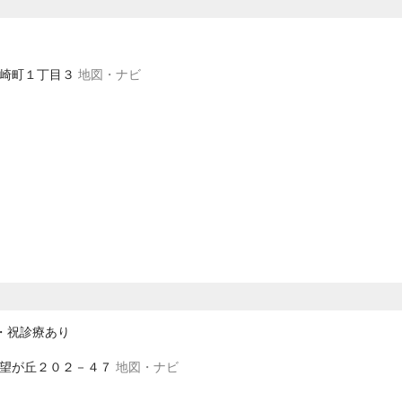
千代崎町１丁目３
地図・ナビ
・祝診療あり
中希望が丘２０２－４７
地図・ナビ