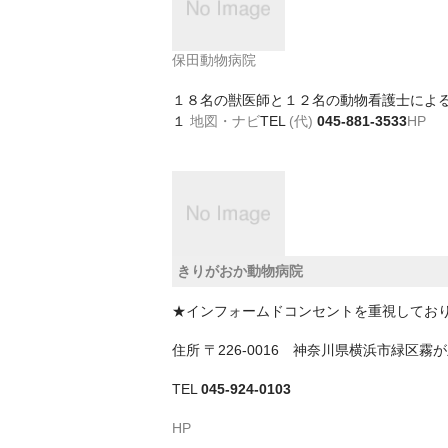
保田動物病院
１８名の獣医師と１２名の動物看護士によ
１
地図・ナビ
TEL
(代)
045-881-3533
HP
きりがおか動物病院
★インフォームドコンセントを重視してお
住所
〒226-0016 神奈川県横浜市緑区
TEL
045-924-0103
HP