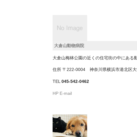
大倉山動物病院
大倉山梅林公園の近くの住宅街の中にある
住所
〒222-0004 神奈川県横浜市港北
TEL
045-542-0462
HP
E-mail