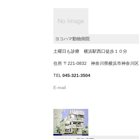
ヨコハマ動物病院
土曜日も診療 横浜駅西口徒歩１０分
住所
〒221-0832 神奈川県横浜市神奈川
TEL
045-321-3504
E-mail