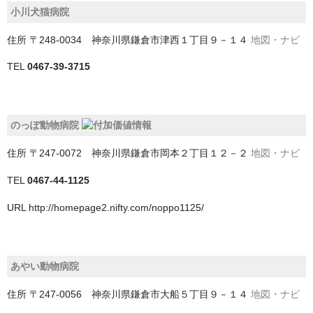
小川犬猫病院
香取郡多古町
住所
〒248-0034 神奈川県鎌倉市津西１丁目９－１４
地図・ナビ
鴨川市
TEL
0467-39-3715
和歌山県
埼玉県
のっぽ動物病院
さいたま市
住所
〒247-0072 神奈川県鎌倉市岡本２丁目１２－２
地図・ナビ
ふじみ野市
TEL
0467-44-1125
三郷市
URL
http://homepage2.nifty.com/noppo1125/
上尾市
久喜市
あやい動物病院
児玉郡上里町
住所
〒247-0056 神奈川県鎌倉市大船５丁目９－１４
地図・ナビ
児玉郡神川町