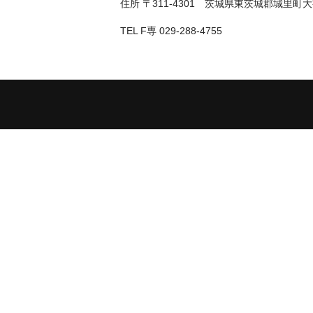
住所 〒311-4301 茨城県東茨城郡城里
TEL F専 029-288-4755