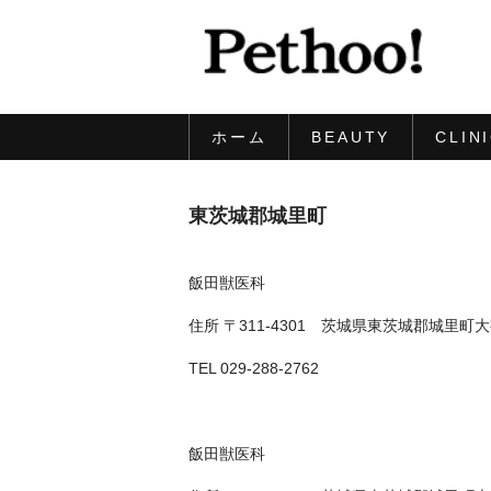
ホーム
BEAUTY
CLIN
東茨城郡城里町
飯田獣医科
住所 〒311-4301 茨城県東茨城郡城里
TEL 029-288-2762
飯田獣医科