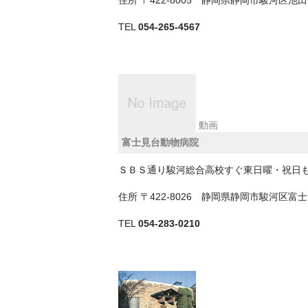
TEL
054-265-4567
動画
富士見台動物病院
ＳＢＳ通り駿河総合高校すぐ東日曜・祝日
住所
〒422-8026 静岡県静岡市駿河区
TEL
054-283-0210