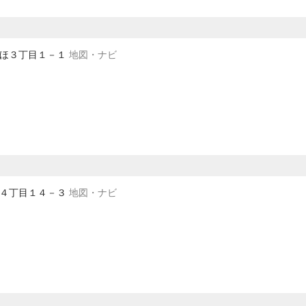
みずほ３丁目１－１
地図・ナビ
馬渕４丁目１４－３
地図・ナビ