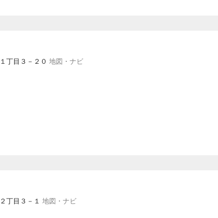
丸子１丁目３－２０
地図・ナビ
小黒２丁目３－１
地図・ナビ