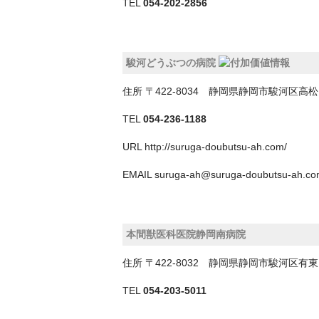
TEL
054-202-2856
駿河どうぶつの病院
住所
〒422-8034 静岡県静岡市駿河区
TEL
054-236-1188
URL
http://suruga-doubutsu-ah.com/
EMAIL
suruga-ah@suruga-doubutsu-ah.c
本間獣医科医院静岡南病院
住所
〒422-8032 静岡県静岡市駿河区
TEL
054-203-5011