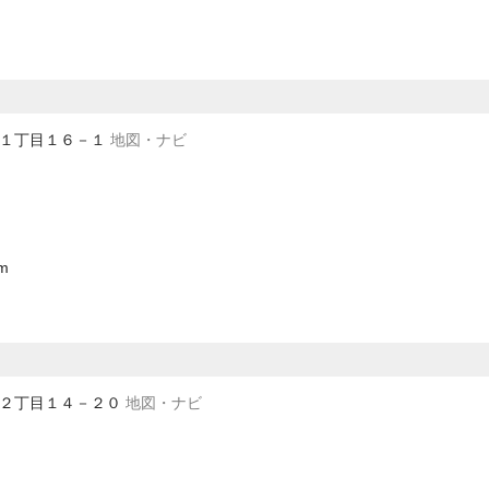
高松１丁目１６－１
地図・ナビ
om
有東２丁目１４－２０
地図・ナビ