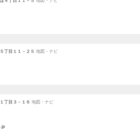
みずほ４丁目１１－５
地図・ナビ
曲金５丁目１１－２５
地図・ナビ
中田１丁目３－１６
地図・ナビ
.jp