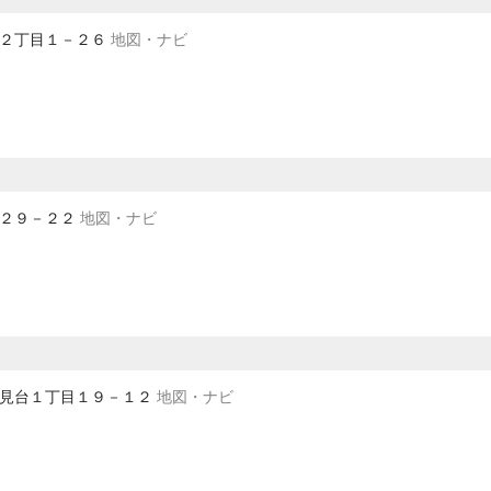
敷地２丁目１－２６
地図・ナビ
田２９－２２
地図・ナビ
富士見台１丁目１９－１２
地図・ナビ