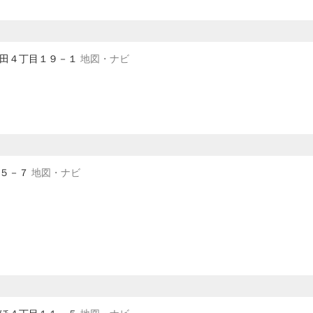
東新田４丁目１９－１
地図・ナビ
町５－７
地図・ナビ