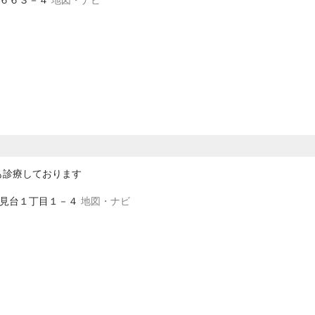
も診療しております
富士見台１丁目１－４
地図・ナビ