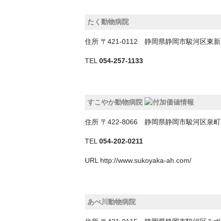
たく動物病院
住所
〒421-0112 静岡県静岡市駿河区
TEL
054-257-1133
すこやか動物病院
住所
〒422-8066 静岡県静岡市駿河区泉
TEL
054-202-0211
URL
http://www.sukoyaka-ah.com/
あべ川動物病院